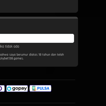
ika tidak ada
bahwa saya berumur diatas 18 tahun dan telah
skybet138.games.