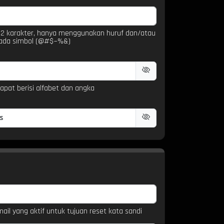
12 karakter, hanya menggunakan huruf dan/atau
k ada simbol (@#$~%&)
dapat berisi alfabet dan angka
il yang aktif untuk tujuan reset kata sandi