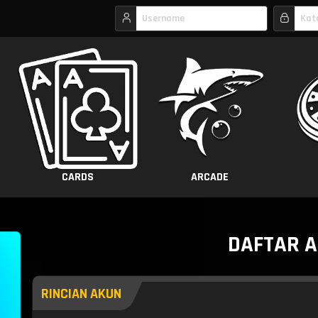
CARDS
ARCADE
DAFTAR 
RINCIAN AKUN