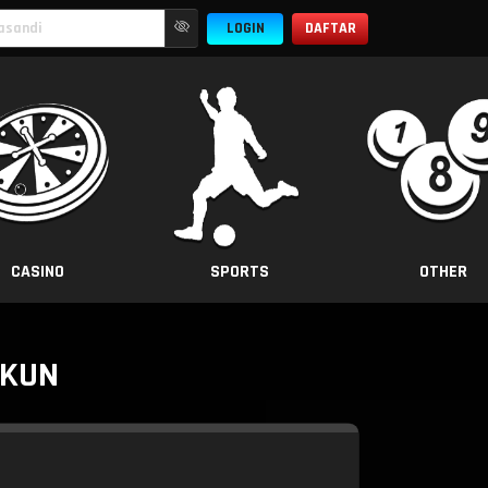
LOGIN
DAFTAR
CASINO
SPORTS
OTHER
AKUN