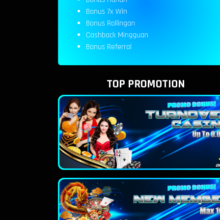
Bonus 7x Win
Bonus Rollingan
Cashback Mingguan
Bonus Referral
TOP PROMOTION