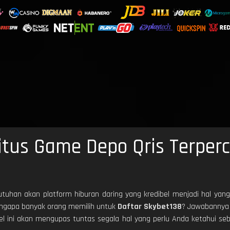
itus Game Depo Qris Terperc
utuhan akan platform hiburan daring yang kredibel menjadi hal yang
engapa banyak orang memilih untuk
Daftar Skybet138
? Jawabannya 
el ini akan mengupas tuntas segala hal yang perlu Anda ketahui 